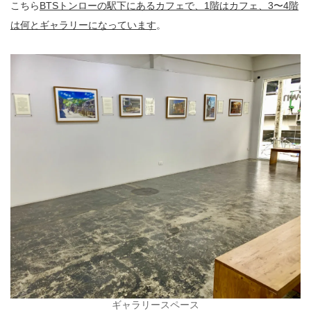
こちら
BTSトンローの駅下にあるカフェで、1階はカフェ、3〜4階
は何とギャラリーになっています
。
ギャラリースペース