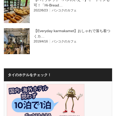
可！「Hi-Bread…
2022/6/23
バンコクのカフェ
【Everyday karmakamet】おしゃれで落ち着つ
くカ…
2019/4/16
バンコクのカフェ
タイのホテルをチェック！