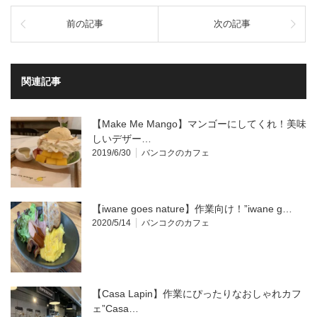
前の記事
次の記事
関連記事
【Make Me Mango】マンゴーにしてくれ！美味
しいデザー…
2019/6/30
バンコクのカフェ
【iwane goes nature】作業向け！”iwane g…
2020/5/14
バンコクのカフェ
【Casa Lapin】作業にぴったりなおしゃれカフ
ェ”Casa…