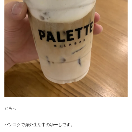
どもっ
バンコクで海外生活中のゆーじです。