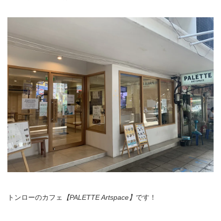
トンローのカフェ
【PALETTE Artspace】
です！