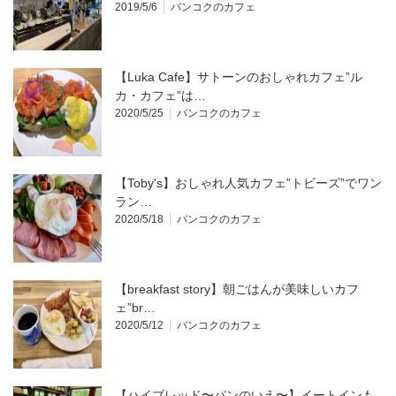
2019/5/6
バンコクのカフェ
【Luka Cafe】サトーンのおしゃれカフェ”ル
カ・カフェ”は…
2020/5/25
バンコクのカフェ
【Toby's】おしゃれ人気カフェ”トビーズ”でワン
ラン…
2020/5/18
バンコクのカフェ
【breakfast story】朝ごはんが美味しいカフ
ェ”br…
2020/5/12
バンコクのカフェ
【ハイブレッド〜パンのいえ〜】イートインも