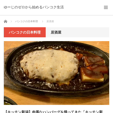
ゆーじのゼロから始めるバンコク生活
ホーム
バンコクの日本料理
居酒屋
バンコクの日本料理
居酒屋
【キッチン新潟】肉厚なハンバーグを帰ってきた「キッチン新