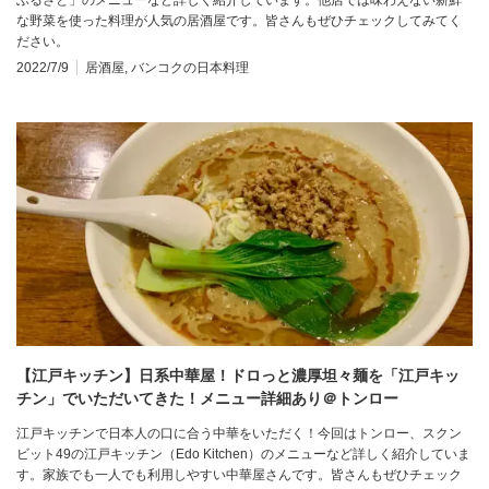
な野菜を使った料理が人気の居酒屋です。皆さんもぜひチェックしてみてく
ださい。
2022/7/9
居酒屋
,
バンコクの日本料理
【江戸キッチン】日系中華屋！ドロっと濃厚坦々麺を「江戸キッ
チン」でいただいてきた！メニュー詳細あり＠トンロー
江戸キッチンで日本人の口に合う中華をいただく！今回はトンロー、スクン
ビット49の江戸キッチン（Edo Kitchen）のメニューなど詳しく紹介していま
す。家族でも一人でも利用しやすい中華屋さんです。皆さんもぜひチェック