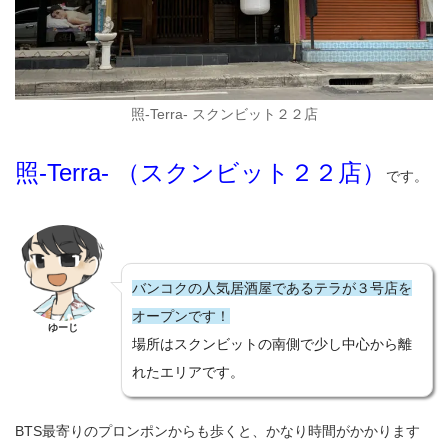
照-Terra- スクンビット２２店
照-Terra- （スクンビット２２店）
です。
バンコクの人気居酒屋であるテラが３号店を
オープンです！
ゆーじ
場所はスクンビットの南側で少し中心から離
れたエリアです。
BTS最寄りのプロンポンからも歩くと、かなり時間がかかります