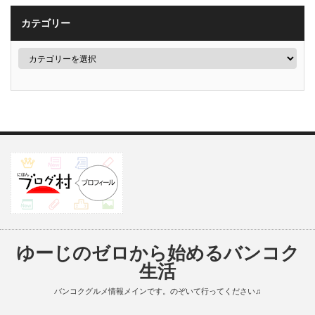
カテゴリー
ゆーじのゼロから始めるバンコク
生活
バンコクグルメ情報メインです。のぞいて行ってください♫