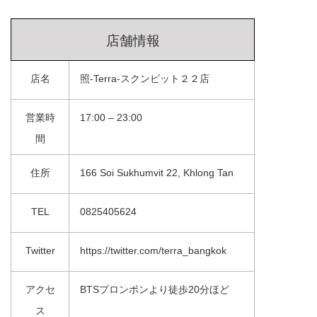
店舗情報
店名
照-Terra-スクンビット２２店
営業時
17:00 – 23:00
間
住所
166 Soi Sukhumvit 22, Khlong Tan
TEL
0825405624
Twitter
https://twitter.com/terra_bangkok
アクセ
BTSプロンポンより徒歩20分ほど
ス