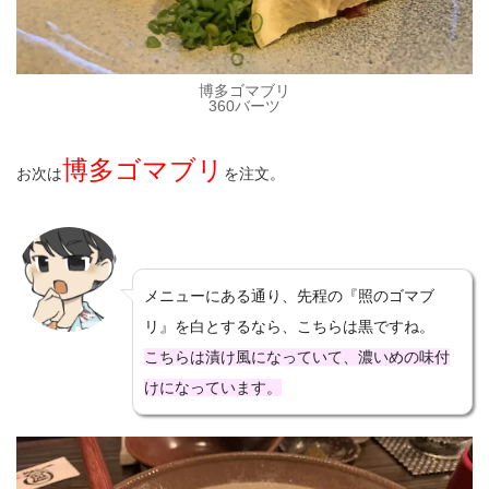
博多ゴマブリ
360バーツ
博多ゴマブリ
お次は
を注文。
メニューにある通り、先程の『照のゴマブ
リ』を白とするなら、こちらは黒ですね。
こちらは漬け風になっていて、濃いめの味付
けになっています。