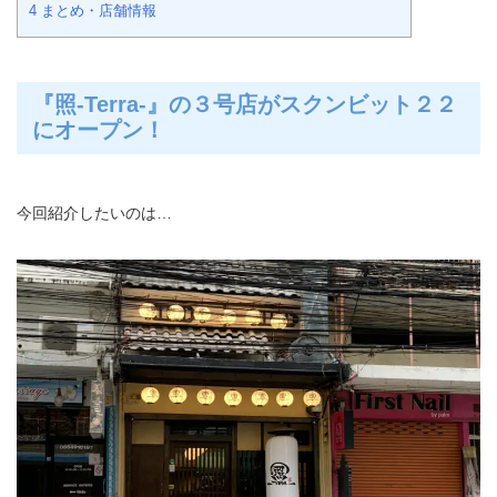
4
まとめ・店舗情報
『照-Terra-』の３号店がスクンビット２２
にオープン！
今回紹介したいのは…