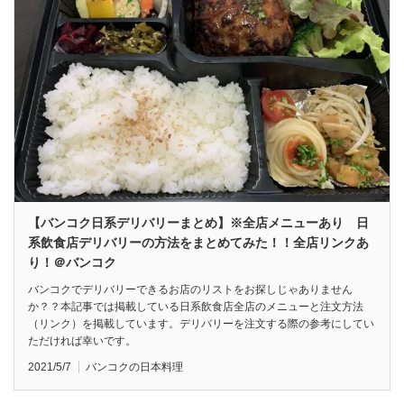
【バンコク日系デリバリーまとめ】※全店メニューあり 日
系飲食店デリバリーの方法をまとめてみた！！全店リンクあ
り！＠バンコク
バンコクでデリバリーできるお店のリストをお探しじゃありません
か？？本記事では掲載している日系飲食店全店のメニューと注文方法
（リンク）を掲載しています。デリバリーを注文する際の参考にしてい
ただければ幸いです。
2021/5/7
バンコクの日本料理