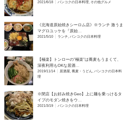
2021/6/18
バンコクの日本料理
,
その他グルメ
《北海道原始焼きシーロム店》※ランチ 激うま
マグロユッケを『原始…
2021/5/10
ランチ
,
バンコクの日本料理
【極楽】トンローの”極楽”は蕎麦もうまくて、
深夜利用もOKな居酒…
2019/11/14
居酒屋
,
蕎麦・うどん
,
バンコクの日本料
理
※閉店【お好み焼きGeo】上に麺を乗っけるタ
イプのモダン焼きをウ…
2021/3/19
バンコクの日本料理