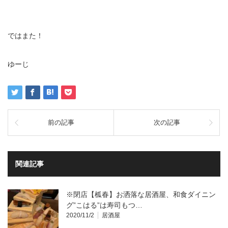
ではまた！
ゆーじ
前の記事
次の記事
関連記事
※閉店【柧春】お洒落な居酒屋、和食ダイニン
グ”こはる”は寿司もつ…
2020/11/2
居酒屋