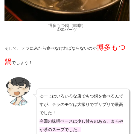
博多もつ鍋（味噌）
480バーツ
博多もつ
そして、テラに来たら食べなければならないのが
鍋
でしょう！
ゆーじはいろいろな店でもつ鍋を食べるんで
すが、テラのモツは大振りでプリプリで最高
でした！
今回の味噌ベースは少し甘みのある、まろや
か系のスープでした。