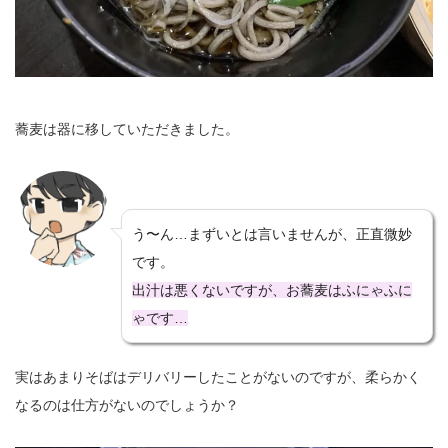
蕎麦は器に移していただきました。
う〜ん…まずいとは言いませんが、正直微妙
です。
出汁は悪くないですが、お蕎麦はふにゃふに
ゃです…
実はあまりそばはデリバリーしたことがないのですが、柔らかく
なるのは仕方がないのでしょうか？