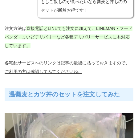
もしご飯ものが食べたいなら蕎麦と丼ものの
セットが断然お得です！
注文方法は
直接電話とLINEでも注文に加えて、LINEMAN・フード
パンダ・まいどデリバリーなど各種デリバリーサービスにも対応
しています。
各宅配サービスへのリンクは記事の最後に貼っておきますので、
ご利用の方は確認してみてくださいね。
温蕎麦とカツ丼のセットを注文してみた