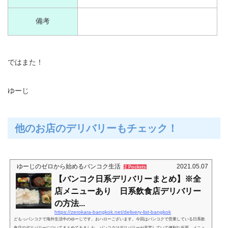
備考
ではまた！
ゆーじ
他のお店のデリバリーもチェック！
ゆーじのゼロから始めるバンコク生活
2021.05.07
2 Pockets
【バンコク日系デリバリーまとめ】※全
店メニューあり 日系飲食店デリバリー
の方法...
https://zerokara-bangkok.net/delivery-list-bangkok
どもっバンコクで海外生活中のゆーじです。おハローございます。今回はバンコクで営業している日系飲
食店のデリバリーについてまとめてみました。バンコクはデリバリーが充実していて便利な反面、メニュ