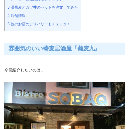
3
温蕎麦とカツ丼のセットを注文してみた
4
店舗情報
5
他のお店のデリバリーもチェック！
雰囲気のいい蕎麦居酒屋『蕎麦九』
今回紹介したいのは…