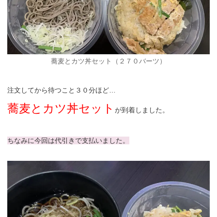
蕎麦とカツ丼セット（２７０バーツ）
注文してから待つこと３０分ほど…
蕎麦とカツ丼セット
が到着しました。
ちなみに今回は代引きで支払いました。