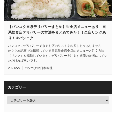
【バンコク日系デリバリーまとめ】※全店メニューあり 日
系飲食店デリバリーの方法をまとめてみた！！全店リンクあ
り！＠バンコク
バンコクでデリバリーできるお店のリストをお探しじゃありません
か？？本記事では掲載している日系飲食店全店のメニューと注文方法
（リンク）を掲載しています。デリバリーを注文する際の参考にしてい
ただければ幸いです。
2021/5/7
バンコクの日本料理
カテゴリー