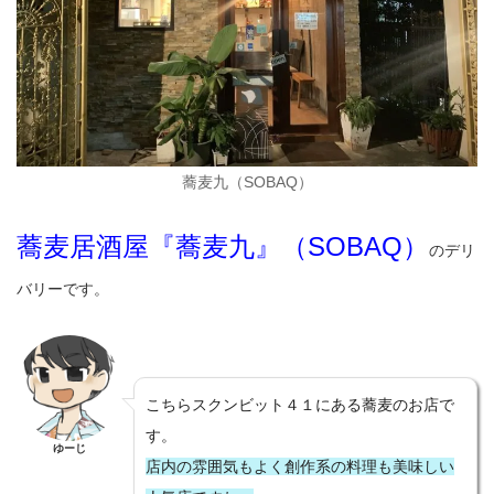
蕎麦九（SOBAQ）
蕎麦居酒屋『蕎麦九』（SOBAQ）
のデリ
バリーです。
こちらスクンビット４１にある蕎麦のお店で
す。
ゆーじ
店内の雰囲気もよく創作系の料理も美味しい