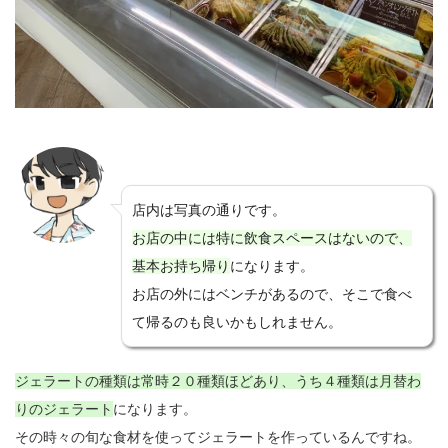
店内は写真の通りです。
お店の中には特に飲食スペースはないので、
基本お持ち帰り
になります。
お店の外にはベンチがあるので、そこで食べ
て帰るのも良いかもしれません。
ジェラートの種類は常時２０種類ほどあり、うち４種類は月替わ
りのジェラート
になります。
その時々の旬な食材を使ってジェラートを作っているんですね。