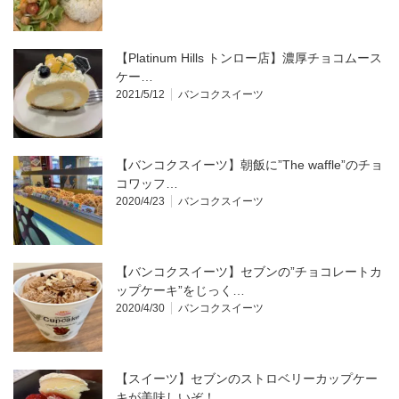
【Platinum Hills トンロー店】濃厚チョコムース
ケー…
2021/5/12
バンコクスイーツ
【バンコクスイーツ】朝飯に”The waffle”のチョ
コワッフ…
2020/4/23
バンコクスイーツ
【バンコクスイーツ】セブンの”チョコレートカ
ップケーキ”をじっく…
2020/4/30
バンコクスイーツ
【スイーツ】セブンのストロベリーカップケー
キが美味しいぞ！