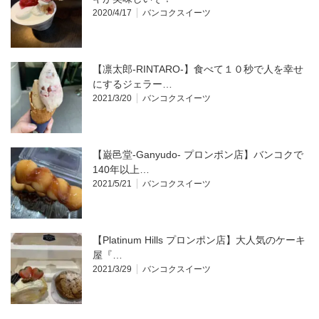
2020/4/17
バンコクスイーツ
【凛太郎-RINTARO-】食べて１０秒で人を幸せ
にするジェラー…
2021/3/20
バンコクスイーツ
【巌邑堂-Ganyudo- プロンポン店】バンコクで
140年以上…
2021/5/21
バンコクスイーツ
【Platinum Hills プロンポン店】大人気のケーキ
屋『…
2021/3/29
バンコクスイーツ