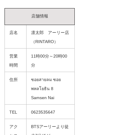
店舗情報
店名
凛太郎 アーリー店
（RINTARO）
営業
11時00分～20時00
時間
分
住所
ซอยสายลม ซอย
พหลโยธิน 8
Samsen Nai
TEL
0623535647
アク
BTSアーリーより徒