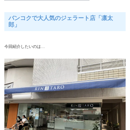
バンコクで大人気のジェラート店「凛太
郎」
今回紹介したいのは…