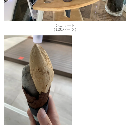
ジェラート
（120バーツ）