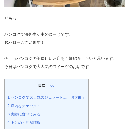
どもっ
バンコクで海外生活中のゆーじです。
おハローございます！
今回もバンコクの美味しいお店を１軒紹介したいと思います。
今日はバンコクで大人気のスイーツのお店です…
目次
[
hide
]
1
バンコクで大人気のジェラート店「凛太郎」
2
店内をチェック！
3
実際に食べてみる
4
まとめ・店舗情報