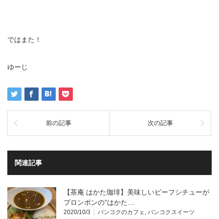
ではまた！
ゆーじ
前の記事
次の記事
関連記事
【茶庵 はかた珈琲】美味しいビーフシチューが
プロンポンの”はかた…
2020/10/3
バンコクのカフェ
,
バンコクスイーツ