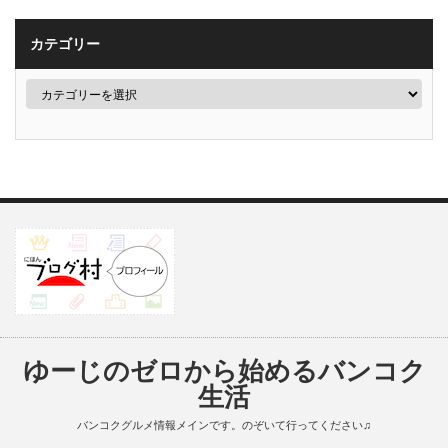
カテゴリー
ゆーじのゼロから始めるバンコク
生活
バンコクグルメ情報メインです。のぞいて行ってください♫