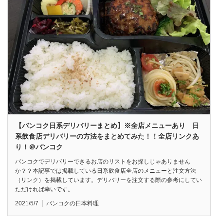
【バンコク日系デリバリーまとめ】※全店メニューあり 日
系飲食店デリバリーの方法をまとめてみた！！全店リンクあ
り！＠バンコク
バンコクでデリバリーできるお店のリストをお探しじゃありません
か？？本記事では掲載している日系飲食店全店のメニューと注文方法
（リンク）を掲載しています。デリバリーを注文する際の参考にしてい
ただければ幸いです。
2021/5/7
バンコクの日本料理