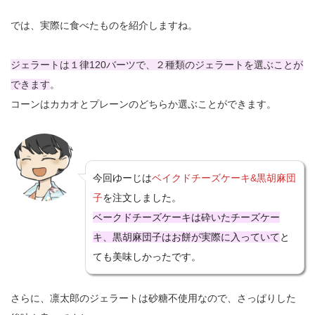
では、実際に食べたものを紹介しますね。
ジェラートは１律120バーツで、２種類のジェラートを選ぶことが
できます
。
コーンはカカオとプレーンのどちらか選ぶことができます。
今回ゆーじは
ベイクドチーズケーキ&黒胡麻団
子
を注文しました。
ベークドチーズケーキは砕いたチーズケー
キ、黒胡麻団子はお餅が実際に入っていて
と
ても美味しかったです。
さらに、凛太郎のジェラートは砂糖不使用なので、さっぱりした