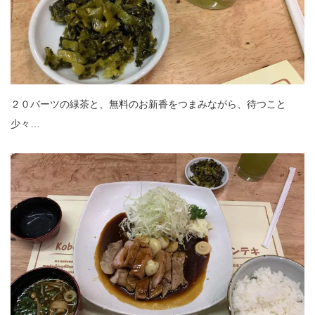
２０バーツの緑茶と、無料のお新香をつまみながら、待つこと
少々…