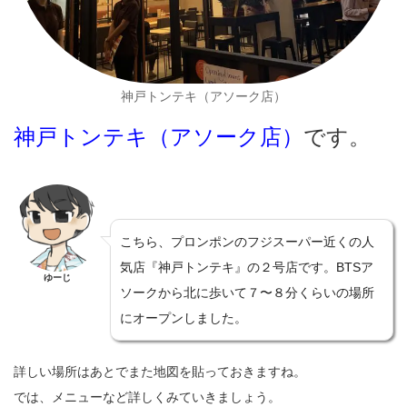
神戸トンテキ（アソーク店）
神戸トンテキ（アソーク店）
です。
こちら、プロンポンのフジスーパー近くの人
気店『神戸トンテキ』の２号店です。BTSア
ゆーじ
ソークから北に歩いて７〜８分くらいの場所
にオープンしました。
詳しい場所はあとでまた地図を貼っておきますね。
では、メニューなど詳しくみていきましょう。