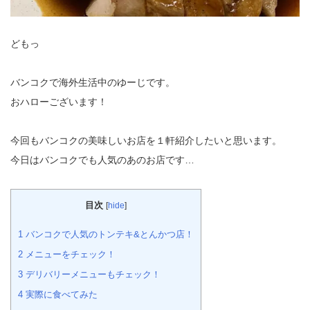
どもっ
バンコクで海外生活中のゆーじです。
おハローございます！
今回もバンコクの美味しいお店を１軒紹介したいと思います。
今日はバンコクでも人気のあのお店です…
目次
[
hide
]
1
バンコクで人気のトンテキ&とんかつ店！
2
メニューをチェック！
3
デリバリーメニューもチェック！
4
実際に食べてみた