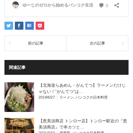
前の記事
次の記事
関連記事
【北海道らあめん・がんてつ】ラーメンだけじ
ゃない！”がんてつ”は…
2019/6/27
ラーメン
,
バンコクの日本料理
【恵美須商店 トンロー店】トンロー駅近の『恵
美須商店』で串カツと…