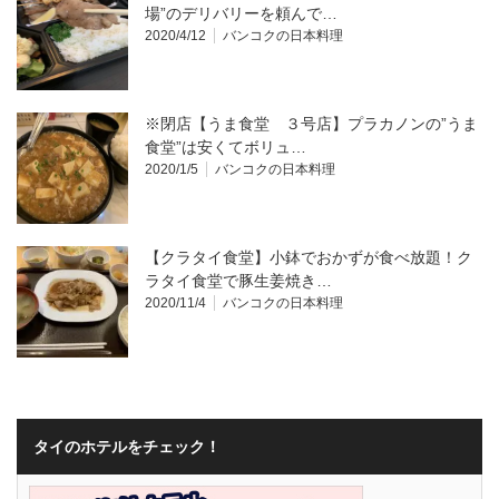
場”のデリバリーを頼んで…
2020/4/12
バンコクの日本料理
※閉店【うま食堂 ３号店】プラカノンの”うま
食堂”は安くてボリュ…
2020/1/5
バンコクの日本料理
【クラタイ食堂】小鉢でおかずが食べ放題！ク
ラタイ食堂で豚生姜焼き…
2020/11/4
バンコクの日本料理
タイのホテルをチェック！