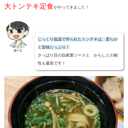
大トンテキ定食
がやってきました！
じっくり低温で作られたトンテキは、柔らか
く旨味たっぷり！
ゆーじ
さっぱり目の自家製ソースと、からしとの相
性も最高です！