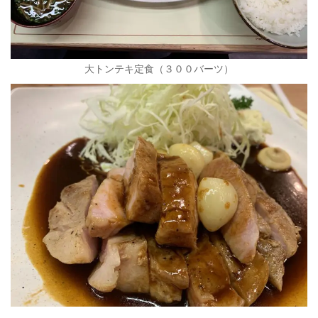
大トンテキ定食（３００バーツ）