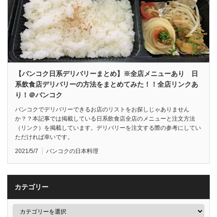
【バンコク日系デリバリーまとめ】※全店メニューあり 日
系飲食店デリバリーの方法をまとめてみた！！全店リンクあ
り！＠バンコク
バンコクでデリバリーできるお店のリストをお探しじゃありません
か？？本記事では掲載している日系飲食店全店のメニューと注文方法
（リンク）を掲載しています。デリバリーを注文する際の参考にしてい
ただければ幸いです。
2021/5/7
バンコクの日本料理
カテゴリー