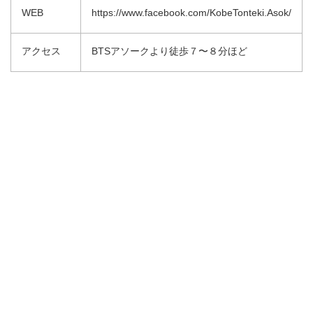
WEB
https://www.facebook.com/KobeTonteki.Asok/
アクセス
BTSアソークより徒歩７〜８分ほど