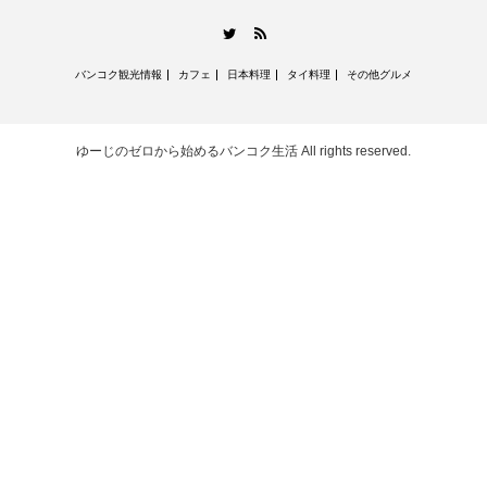
RSS
Twitter
バンコク観光情報
カフェ
日本料理
タイ料理
その他グルメ
ゆーじのゼロから始めるバンコク生活
All rights reserved.