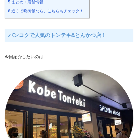
5
まとめ・店舗情報
6
近くで晩御飯なら、こちらもチェック！
バンコクで人気のトンテキ&とんかつ店！
今回紹介したいのは…