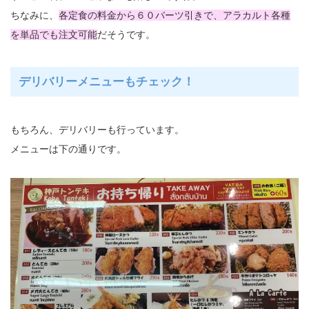
ちなみに、
各定食の料金から６０バーツ引きで、アラカルト各種
を単品でも注文可能
だそうです。
デリバリーメニューもチェック！
もちろん、デリバリーも行っています。
メニューは下の通りです。