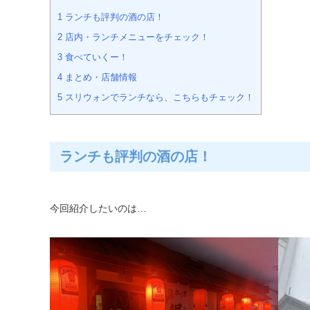
1
ランチも評判の酒の店！
2
店内・ランチメニューをチェック！
3
食べていくー！
4
まとめ・店舗情報
5
スリウォンでランチなら、こちらもチェック！
ランチも評判の酒の店！
今回紹介したいのは…