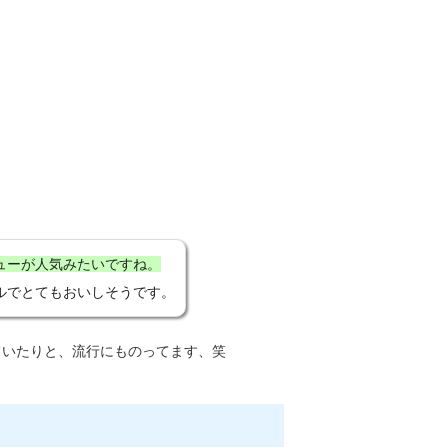
ューが人気みたいですね。
ルでとてもおいしそうです。
ていたりと、流行にものってます、笑