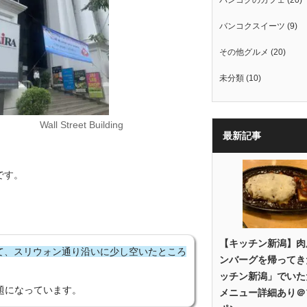
バンコクスイーツ
(9)
その他グルメ
(20)
未分類
(10)
Wall Street Building
最新記事
です。
【キッチン新潟】肉
けて、スリウォン通り沿いに少し空いたところ
ンバーグを帰ってき
ッチン新潟」でいた
題になっています。
メニュー詳細あり＠