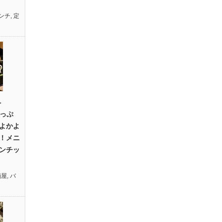
ンチ
,
定
-
たっぷ
よかよ
！メニ
ンチッ
酒屋
,
バ