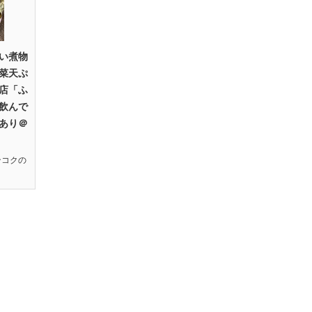
い煮物
菜天ぷ
店「ふ
飲んで
あり＠
ンコクの