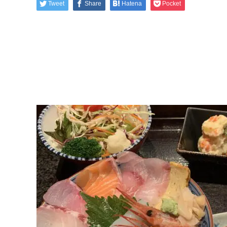
Tweet
Share
Hatena
Pocket