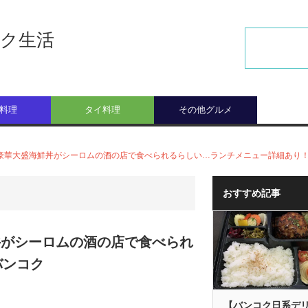
ク生活
料理
タイ料理
その他グルメ
】豪華大盛海鮮丼がシーロムの酒の店で食べられるらしい…ランチメニュー詳細あり
おすすめ記事
丼がシーロムの酒の店で食べられ
バンコク
【バンコク日系デ