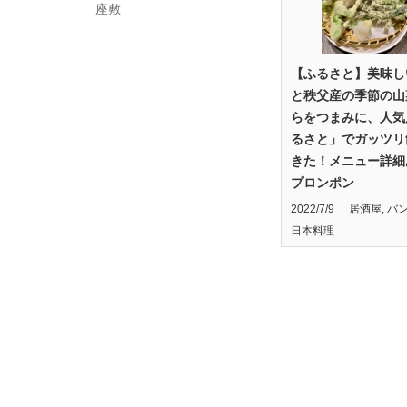
座敷
【ふるさと】美味し
と秩父産の季節の山
らをつまみに、人気
るさと」でガッツリ
きた！メニュー詳細
プロンポン
2022/7/9
居酒屋
,
バ
日本料理