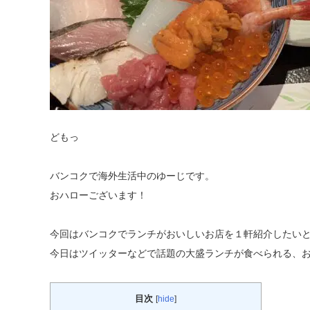
どもっ
バンコクで海外生活中のゆーじです。
おハローございます！
今回はバンコクでランチがおいしいお店を１軒紹介したい
今日はツイッターなどで話題の大盛ランチが食べられる、
目次
[
hide
]