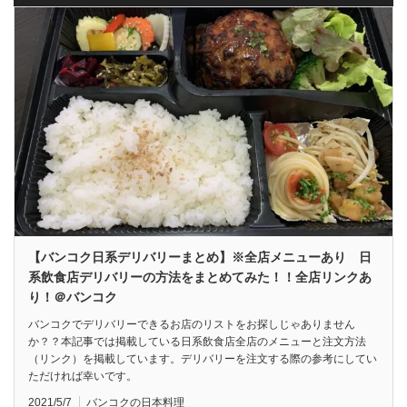
【バンコク日系デリバリーまとめ】※全店メニューあり 日
系飲食店デリバリーの方法をまとめてみた！！全店リンクあ
り！＠バンコク
バンコクでデリバリーできるお店のリストをお探しじゃありません
か？？本記事では掲載している日系飲食店全店のメニューと注文方法
（リンク）を掲載しています。デリバリーを注文する際の参考にしてい
ただければ幸いです。
2021/5/7
バンコクの日本料理