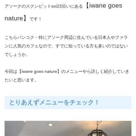
【iwane goes
アソークのスクンビットsoi23沿いにある
nature】
です！
こちらバンコク・特にアソーク周辺に住んでいる日本人やファラ
ンに人気のカフェなので、すでに知っている方も多いのではない
でしょうか。
今回は【iwane goes nature】のメニューやら詳しく紹介していき
たいと思います。
とりあえずメニューをチェック！