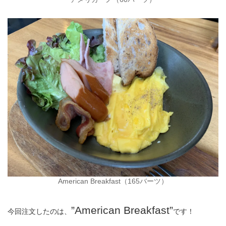
American Breakfast（165バーツ）
”American Breakfast”
今回注文したのは、
です！