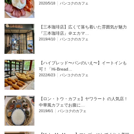
2020/5/18
バンコクのカフェ
【三本珈琲店】広くて落ち着いた雰囲気が魅力
『三本珈琲店』＠エカマ…
2019/4/10
バンコクのカフェ
【ハイブレッド〜パンのいえ〜】イートインも
可！「Hi-Bread…
2022/6/23
バンコクのカフェ
【ロン・トウ・カフェ】ヤワラート の人気店！
中華風カフェでお腹に…
2019/6/1
バンコクのカフェ