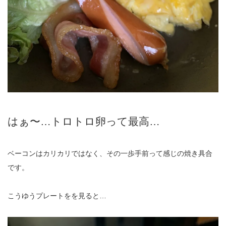
はぁ〜…トロトロ卵って最高…
ベーコンはカリカリではなく、その一歩手前って感じの焼き具合
です。
こうゆうプレートをを見ると…