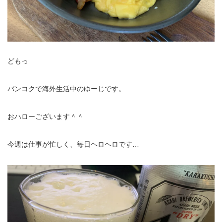
どもっ
バンコクで海外生活中のゆーじです。
おハローございます＾＾
今週は仕事が忙しく、毎日ヘロヘロです…