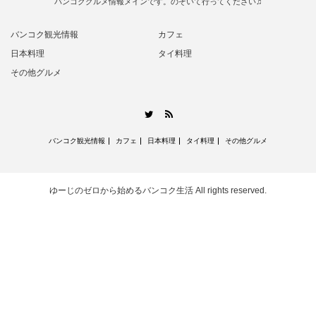
バンコクグルメ情報メインです。のぞいて行ってください♫
バンコク観光情報
カフェ
日本料理
タイ料理
その他グルメ
RSS
Twitter
バンコク観光情報
カフェ
日本料理
タイ料理
その他グルメ
ゆーじのゼロから始めるバンコク生活
All rights reserved.