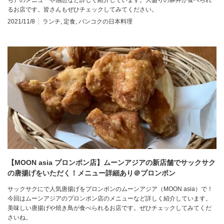
るお店です。皆さんもぜひチェックしてみてください。
2021/11/8
ランチ
,
定食
,
バンコクの日本料理
【MOON asia プロンポン店】ムーンアジアの新店舗でサックサク
の唐揚げをいただく！メニュー詳細あり＠プロンポン
サックサクにで人気唐揚げをプロンポンのムーンアジア（MOON asia）で！
今回はムーンアジアのプロンポン店のメニューなど詳しく紹介しています。
美味しい唐揚げや焼き鳥が食べられるお店です。ぜひチェックしてみてくだ
さいね。