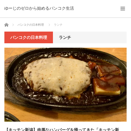
ゆーじのゼロから始めるバンコク生活
ホーム
バンコクの日本料理
ランチ
バンコクの日本料理
ランチ
【キッチン新潟】肉厚なハンバーグを帰ってきた「キッチン新