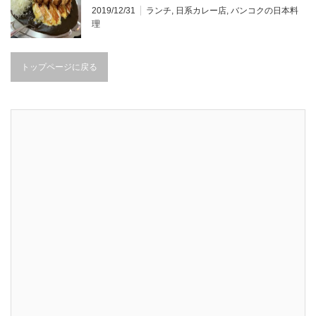
リいただく！メニュー詳細あり！＠プロンポン
2019/12/31
ランチ
,
日系カレー店
,
バンコクの日本料
理
トップページに戻る