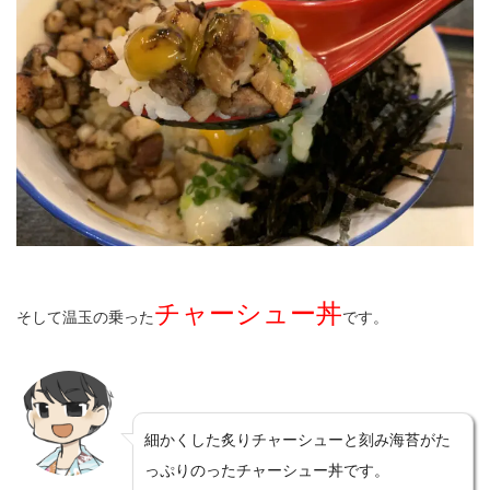
チャーシュー丼
そして温玉の乗った
です。
細かくした炙りチャーシューと刻み海苔がた
っぷりのったチャーシュー丼です。