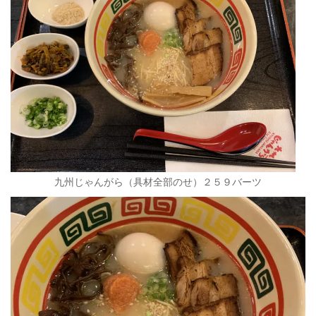
九州じゃんがら（具材全部のせ）２５９バーツ