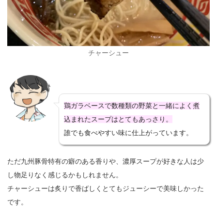
チャーシュー
鶏ガラベースで数種類の野菜と一緒によく煮
込まれたスープはとてもあっさり。
誰でも食べやすい味に仕上がっています。
ただ九州豚骨特有の癖のある香りや、濃厚スープが好きな人は少
し物足りなく感じるかもしれません。
チャーシューは炙りで香ばしくとてもジューシーで美味しかった
です。