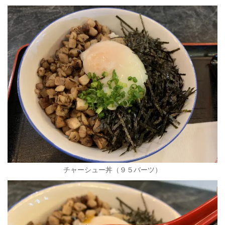
チャーシュー丼（９５バーツ）