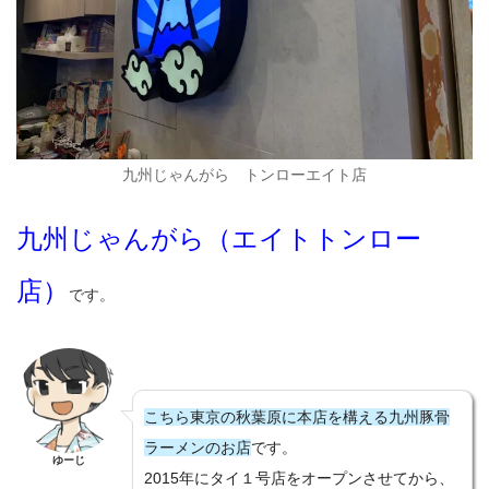
九州じゃんがら トンローエイト店
九州じゃんがら（エイトトンロー
店）
です。
こちら東京の秋葉原に本店を構える九州豚骨
ラーメンのお店
です。
ゆーじ
2015年にタイ１号店をオープンさせてから、