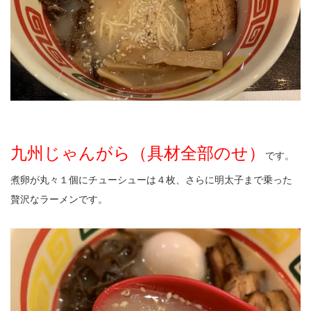
九州じゃんがら（具材全部のせ）
です。
煮卵が丸々１個にチューシューは４枚、さらに明太子まで乗った
贅沢なラーメンです。