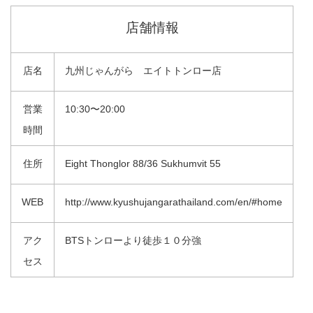
店舗情報
店名
九州じゃんがら エイトトンロー店
営業
10:30〜20:00
時間
住所
Eight Thonglor 88/36 Sukhumvit 55
WEB
http://www.kyushujangarathailand.com/en/#home
アク
BTSトンローより徒歩１０分強
セス